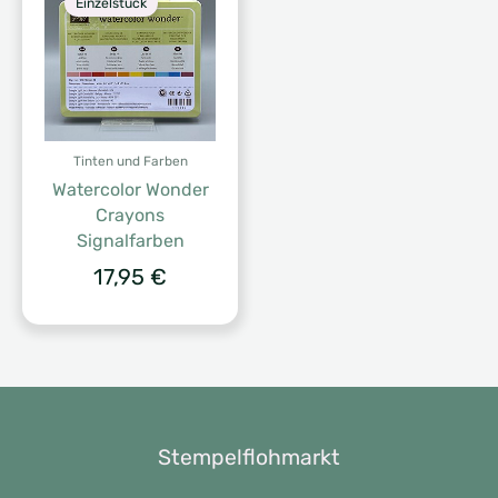
Einzelstück
Tinten und Farben
Watercolor Wonder
Crayons
Signalfarben
17,95
€
Stempelflohmarkt