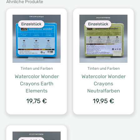
Ähnliche Produkte
Einzelstück
Einzelstück
Tinten und Farben
Tinten und Farben
Watercolor Wonder
Watercolor Wonder
Crayons Earth
Crayons
Elements
Neutralfarben
19,75
€
19,95
€