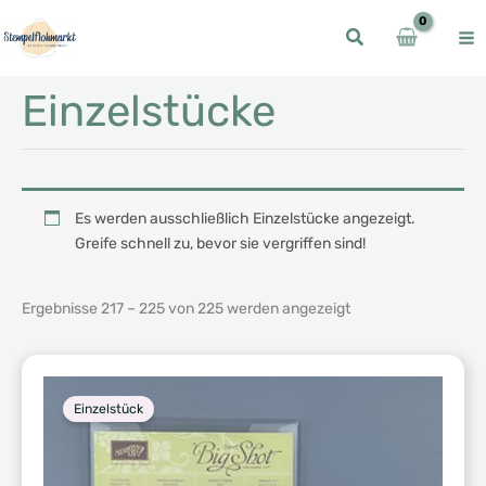
Zum
Inhalt
springen
Einzelstücke
Es werden ausschließlich Einzelstücke angezeigt.
Greife schnell zu, bevor sie vergriffen sind!
Nach
Ergebnisse 217 – 225 von 225 werden angezeigt
Aktualität
sortiert
Einzelstück