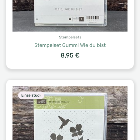
Stempelsets
Stempelset Gummi Wie du bist
8,95
€
Einzelstück