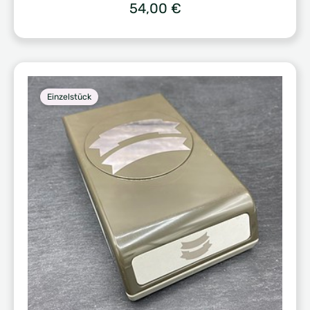
54,00
€
Einzelstück