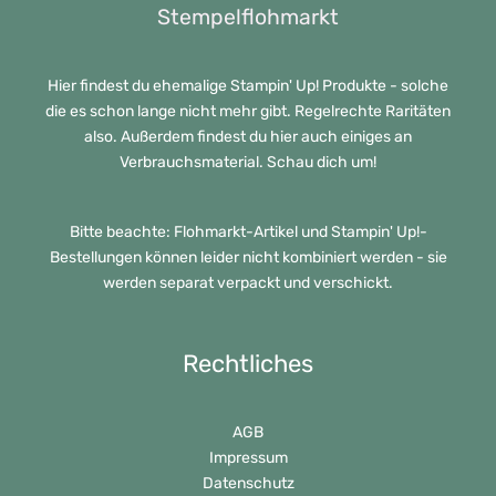
Stempelflohmarkt
Hier findest du ehemalige Stampin' Up! Produkte - solche
die es schon lange nicht mehr gibt. Regelrechte Raritäten
also. Außerdem findest du hier auch einiges an
Verbrauchsmaterial. Schau dich um!
Bitte beachte: Flohmarkt-Artikel und Stampin' Up!-
Bestellungen können leider nicht kombiniert werden - sie
werden separat verpackt und verschickt.
Rechtliches
AGB
Impressum
Datenschutz