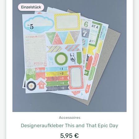
Einzelstück
Accessoires
Designeraufkleber This and That Epic Day
5,95
€