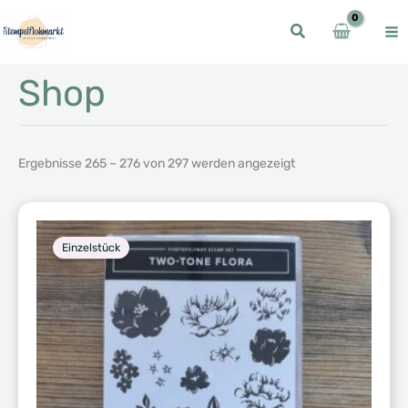
Zum
Inhalt
springen
Shop
Ergebnisse 265 – 276 von 297 werden angezeigt
Einzelstück