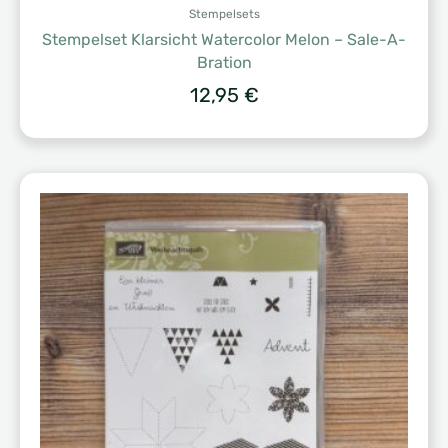
Stempelsets
Stempelset Klarsicht Watercolor Melon – Sale-A-
Bration
12,95
€