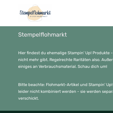
Zum
Inhalt
springen
Stempelflohmarkt
Hier findest du ehemalige Stampin' Up! Produkte -
nicht mehr gibt. Regelrechte Raritäten also. Auße
einiges an Verbrauchsmaterial. Schau dich um!
Bitte beachte: Flohmarkt-Artikel und Stampin' U
leider nicht kombiniert werden - sie werden sepa
verschickt.