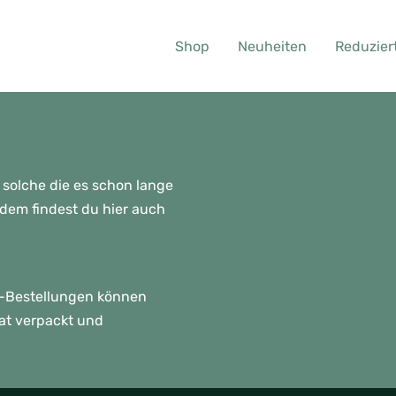
Shop
Neuheiten
Reduzier
 solche die es schon lange
rdem findest du hier auch
p!-Bestellungen können
rat verpackt und