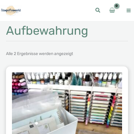
Zum
Inhalt
springen
Aufbewahrung
Alle 2 Ergebnisse werden angezeigt