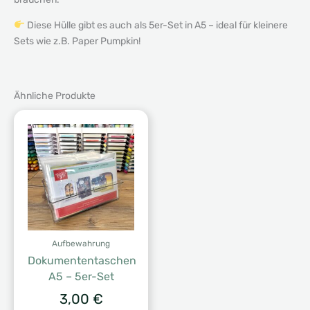
Diese Hülle gibt es auch als 5er-Set in A5 – ideal für kleinere
Sets wie z.B. Paper Pumpkin!
Ähnliche Produkte
Aufbewahrung
Dokumententaschen
A5 – 5er-Set
3,00
€