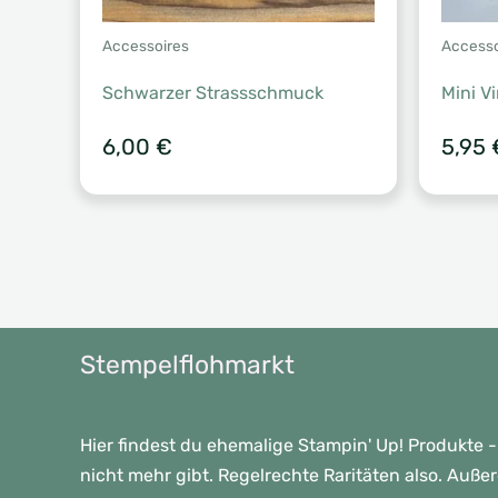
Accessoires
Accesso
Schwarzer Strassschmuck
Mini V
6,00
€
5,95
Stempelflohmarkt
Hier findest du ehemalige Stampin' Up! Produkte -
nicht mehr gibt. Regelrechte Raritäten also. Auße