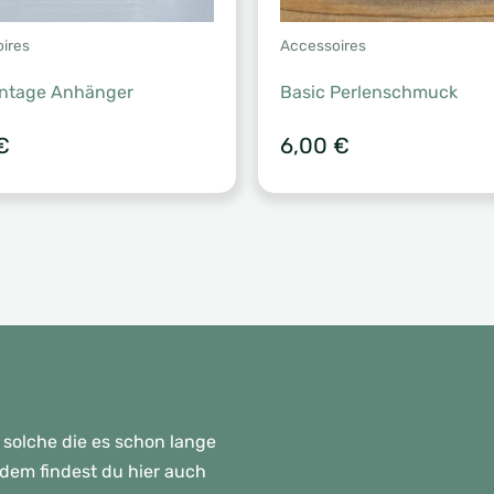
ires
Accessoires
intage Anhänger
Basic Perlenschmuck
€
6,00
€
 solche die es schon lange
rdem findest du hier auch