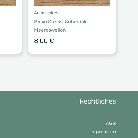
Accessoires
Basic Strass-Schmuck
Meereswellen
8,00
€
Rechtliches
AGB
Impressum