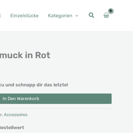
t
Einzelstücke
Kategorien
muck in Rot
zu und schnapp dir das letzte!
In Den Warenkorb
e:
Accessoires
estellwert