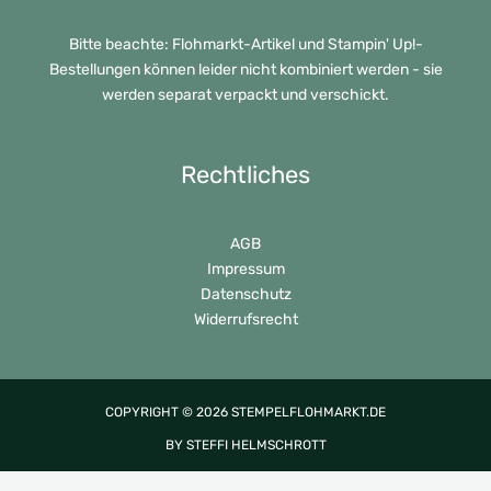
Bitte beachte: Flohmarkt-Artikel und Stampin' Up!-
Bestellungen können leider nicht kombiniert werden - sie
werden separat verpackt und verschickt.
Rechtliches
AGB
Impressum
Datenschutz
Widerrufsrecht
COPYRIGHT © 2026 STEMPELFLOHMARKT.DE
BY STEFFI HELMSCHROTT