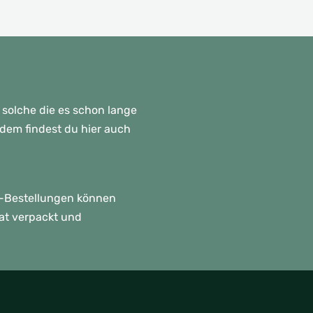
 solche die es schon lange
rdem findest du hier auch
p!-Bestellungen können
rat verpackt und