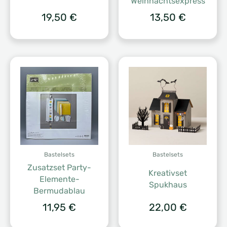
Weihnachtsexpress
19,50
€
13,50
€
Bastelsets
Bastelsets
Zusatzset Party-
Kreativset
Elemente-
Spukhaus
Bermudablau
11,95
€
22,00
€