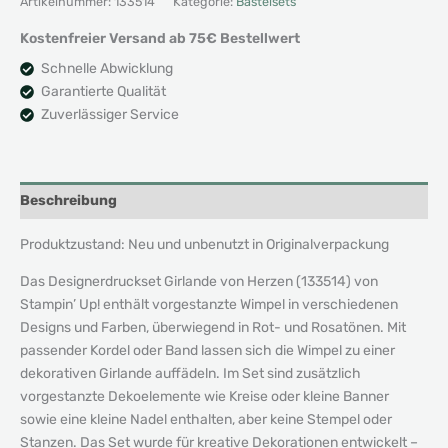
Artikelnummer:
133514
Kategorie:
Bastelsets
-
Sale-
Kostenfreier Versand ab 75€ Bestellwert
A-
Schnelle Abwicklung
Bration
Garantierte Qualität
Menge
Zuverlässiger Service
Beschreibung
Produktzustand: Neu und unbenutzt in Originalverpackung
Das Designerdruckset Girlande von Herzen (133514) von
Stampin’ Up! enthält vorgestanzte Wimpel in verschiedenen
Designs und Farben, überwiegend in Rot- und Rosatönen. Mit
passender Kordel oder Band lassen sich die Wimpel zu einer
dekorativen Girlande auffädeln. Im Set sind zusätzlich
vorgestanzte Dekoelemente wie Kreise oder kleine Banner
sowie eine kleine Nadel enthalten, aber keine Stempel oder
Stanzen. Das Set wurde für kreative Dekorationen entwickelt –