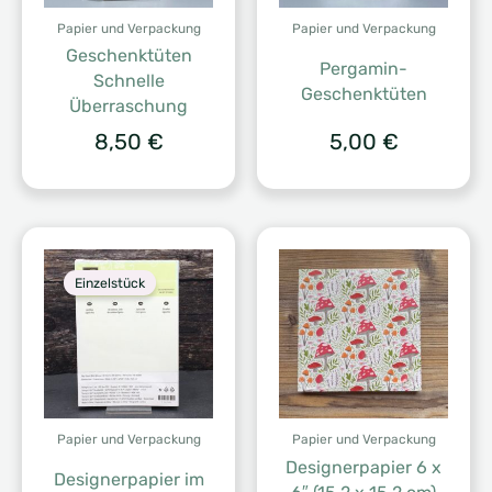
Papier und Verpackung
Papier und Verpackung
Geschenktüten
Pergamin-
Schnelle
Geschenktüten
Überraschung
8,50
€
5,00
€
Einzelstück
Papier und Verpackung
Papier und Verpackung
Designerpapier 6 x
Designerpapier im