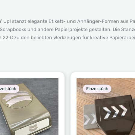
 Up! stanzt elegante Etikett- und Anhänger-Formen aus Pap
crapbooks und andere Papierprojekte gestalten. Die Stanze
n 22 € zu den beliebten Werkzeugen für kreative Papierarbei
nzelstück
Einzelstück