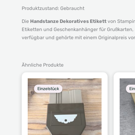
Produktzustand: Gebraucht
Die
Handstanze Dekoratives Etikett
von Stampin’
Etiketten und Geschenkanhänger für Grußkarten, S
verfügbar und gehörte mit einem Originalpreis vo
Ähnliche Produkte
Einzelstück
Ei