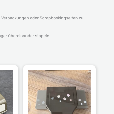
n, Verpackungen oder Scrapbookingseiten zu
ogar übereinander stapeln.