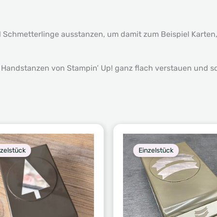
l Schmetterlinge ausstanzen, um damit zum Beispiel Karte
ie Handstanzen von Stampin’ Up! ganz flach verstauen und s
nzelstück
Einzelstück