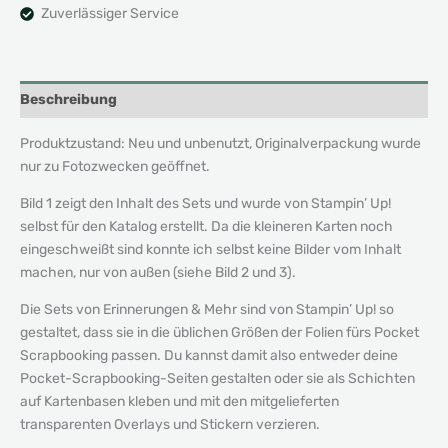
Zuverlässiger Service
Beschreibung
Produktzustand: Neu und unbenutzt, Originalverpackung wurde
nur zu Fotozwecken geöffnet.
Bild 1 zeigt den Inhalt des Sets und wurde von Stampin
’
Up!
s
elbst für den Katalog erstellt. Da die kleineren Karten noch
eingeschweißt sind konnte ich selbst keine Bilder vom Inhalt
machen, nur von außen (siehe Bild 2 und 3).
Die Sets von Erinnerungen & Mehr sind von Stampin’ Up! so
gestaltet, dass sie in die üblichen Größen der Folien fürs Pocket
Scrapbooking passen. Du kannst damit also entweder deine
Pocket-Scrapbooking-Seiten gestalten oder sie als Schichten
auf Kartenbasen kleben und mit den mitgelieferten
transparenten Overlays und Stickern verzieren.