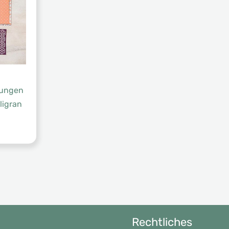
rungen
ligran
Rechtliches