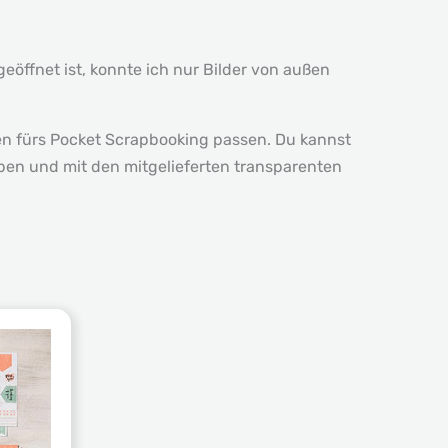
geöffnet ist, konnte ich nur Bilder von außen
lien fürs Pocket Scrapbooking passen. Du kannst
ben und mit den mitgelieferten transparenten