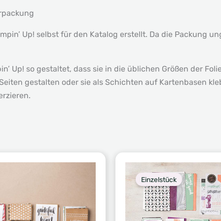
erpackung
ampin
’
Up! s
elbst für den Katalog erstellt. Da die Packung un
’ Up! so gestaltet, dass sie in die üblichen Größen der Fo
iten gestalten oder sie als Schichten auf Kartenbasen kle
rzieren.
Einzelstück