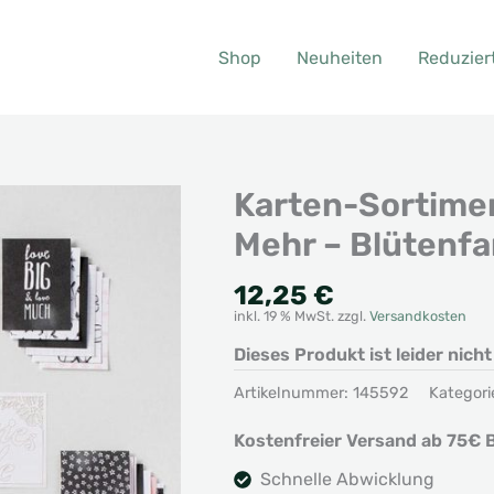
Shop
Neuheiten
Reduzier
Karten-Sortime
Mehr – Blütenfa
12,25
€
inkl. 19 % MwSt.
zzgl.
Versandkosten
Dieses Produkt ist leider nich
Artikelnummer:
145592
Kategori
Kostenfreier Versand ab 75€ B
Schnelle Abwicklung