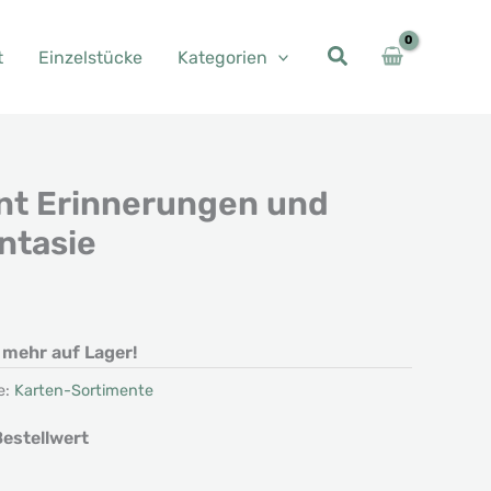
t
Einzelstücke
Kategorien
nt Erinnerungen und
ntasie
t mehr auf Lager!
e:
Karten-Sortimente
estellwert