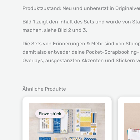
Produktzustand: Neu und unbenutzt in Originalv
Bild 1 zeigt den Inhalt des Sets und wurde von St
machen, siehe Bild 2 und 3.
Die Sets von Erinnerungen & Mehr sind von Stampin
damit also entweder deine Pocket-Scrapbooking-Se
Overlays, ausgestanzten Akzenten und Stickern ve
Ähnliche Produkte
Einzelstück