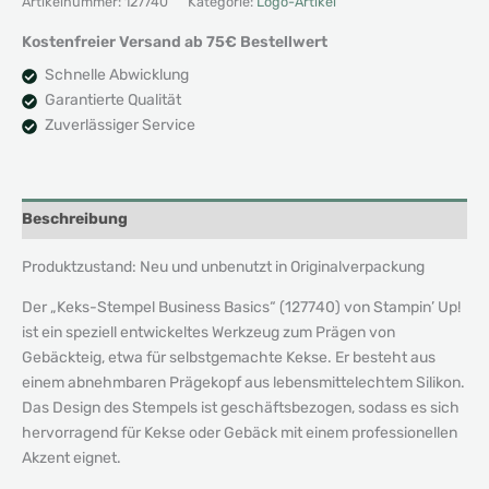
Artikelnummer:
127740
Kategorie:
Logo-Artikel
Kostenfreier Versand ab 75€ Bestellwert
Schnelle Abwicklung
Garantierte Qualität
Zuverlässiger Service
Beschreibung
Produktzustand: Neu und unbenutzt in Originalverpackung
Der „Keks-Stempel Business Basics“ (127740) von Stampin’ Up!
ist ein speziell entwickeltes Werkzeug zum Prägen von
Gebäckteig, etwa für selbstgemachte Kekse. Er besteht aus
einem abnehmbaren Prägekopf aus lebensmittelechtem Silikon.
Das Design des Stempels ist geschäftsbezogen, sodass es sich
hervorragend für Kekse oder Gebäck mit einem professionellen
Akzent eignet.