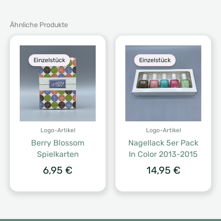
Ähnliche Produkte
Einzelstück
Einzelstück
Logo-Artikel
Logo-Artikel
Berry Blossom
Nagellack 5er Pack
Spielkarten
In Color 2013-2015
6,95
€
14,95
€