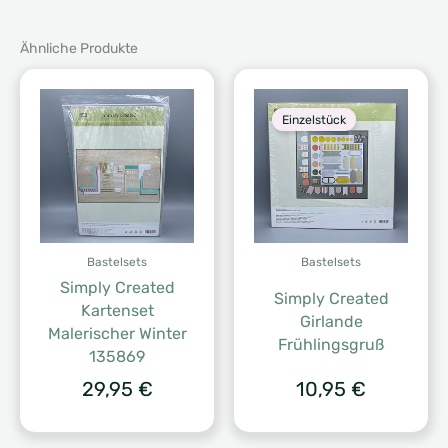
Ähnliche Produkte
Einzelstück
Bastelsets
Bastelsets
Simply Created
Simply Created
Kartenset
Girlande
Malerischer Winter
Frühlingsgruß
135869
29,95
€
10,95
€