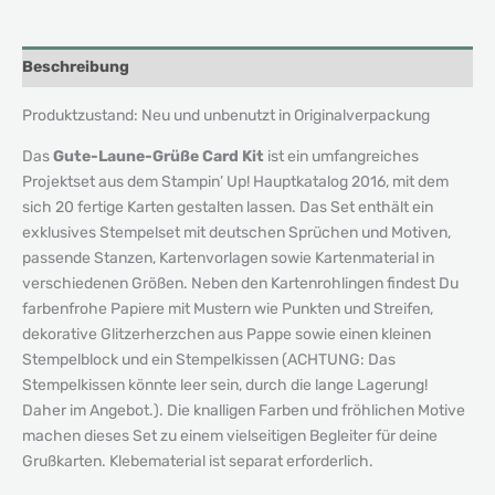
Beschreibung
Produktzustand: Neu und unbenutzt in Originalverpackung
Das
Gute-Laune-Grüße Card Kit
ist ein umfangreiches
Projektset aus dem Stampin’ Up! Hauptkatalog 2016, mit dem
sich 20 fertige Karten gestalten lassen. Das Set enthält ein
exklusives Stempelset mit deutschen Sprüchen und Motiven,
passende Stanzen, Kartenvorlagen sowie Kartenmaterial in
verschiedenen Größen. Neben den Kartenrohlingen findest Du
farbenfrohe Papiere mit Mustern wie Punkten und Streifen,
dekorative Glitzerherzchen aus Pappe sowie einen kleinen
Stempelblock und ein Stempelkissen (ACHTUNG: Das
Stempelkissen könnte leer sein, durch die lange Lagerung!
Daher im Angebot.). Die knalligen Farben und fröhlichen Motive
machen dieses Set zu einem vielseitigen Begleiter für deine
Grußkarten. Klebematerial ist separat erforderlich.