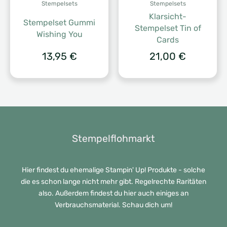
Stempelsets
Stempelsets
Klarsicht-
Stempelset Gummi
Stempelset Tin of
Wishing You
Cards
13,95
€
21,00
€
Stempelflohmarkt
Hier findest du ehemalige Stampin' Up! Produkte - solche
die es schon lange nicht mehr gibt. Regelrechte Raritäten
also. Außerdem findest du hier auch einiges an
Verbrauchsmaterial. Schau dich um!