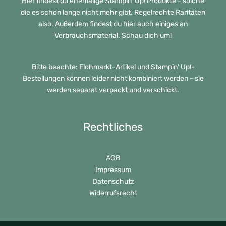
Hier findest du ehemalige Stampin' Up! Produkte - solche
die es schon lange nicht mehr gibt. Regelrechte Raritäten
also. Außerdem findest du hier auch einiges an
Verbrauchsmaterial. Schau dich um!
Bitte beachte: Flohmarkt-Artikel und Stampin' Up!-
Bestellungen können leider nicht kombiniert werden - sie
werden separat verpackt und verschickt.
Rechtliches
AGB
Impressum
Datenschutz
Widerrufsrecht