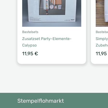
Bastelsets
Bastels
Zusatzset Party-Elemente-
Simply
Calypso
Zubehö
11,95
€
11,95
Stempelflohmarkt