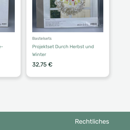
Bastelsets
e-
Projektset Durch Herbst und
Winter
32,75
€
Rechtliches