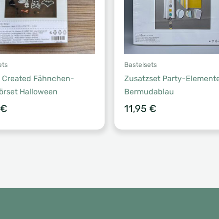
ets
Bastelsets
 Created Fähnchen-
Zusatzset Party-Element
rset Halloween
Bermudablau
€
11,95
€