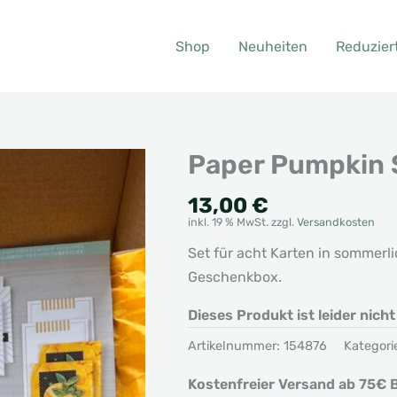
Shop
Neuheiten
Reduzier
Paper Pumpkin 
13,00
€
inkl. 19 % MwSt.
zzgl.
Versandkosten
Set für acht Karten in sommerl
Geschenkbox.
Dieses Produkt ist leider nich
Artikelnummer:
154876
Kategori
Kostenfreier Versand ab 75€ B