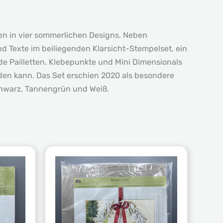
en in vier sommerlichen Designs. Neben
d Texte im beiliegenden Klarsicht-Stempelset, ein
e Pailletten. Klebepunkte und Mini Dimensionals
erden kann. Das Set erschien 2020 als besondere
chwarz, Tannengrün und Weiß.