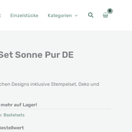
t
Einzelstücke
Kategorien
Set Sonne Pur DE
ichen Designs inklusive Stempelset, Deko und
t mehr auf Lager!
e:
Bastelsets
estellwert