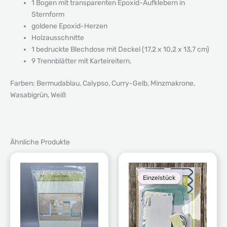
1 Bogen mit transparenten Epoxid-Aufklebern in
Sternform
goldene Epoxid-Herzen
Holzausschnitte
1 bedruckte Blechdose mit Deckel (17,2 x 10,2 x 13,7 cm)
9 Trennblätter mit Karteireitern.
Farben: Bermudablau, Calypso, Curry-Gelb, Minzmakrone,
Wasabigrün, Weiß
Ähnliche Produkte
Einzelstück