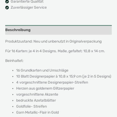
Garantierte Qualität
Zuverlässiger Service
Beschreibung
Produktzustand: Neu und unbenutzt in Originalverpackung
Für 16 Karten: je 4 in 4 Designs. Maße, gefaltet: 10,8 x 14 cm.
Beinhaltet:
16 Grundkarten und Umschläge
10 Blatt Designerpapier à 10,8 x 15,9 cm (je 2 in 5 Designs)
4 vorgeschnittene Designerpapier-Streifen
Herzen aus goldenem Glitzerpapier
vorgeschnittene Akzente
bedruckte Azetatblätter
Goldfolie- Streifen
Garn Metallic-Flair in Gold