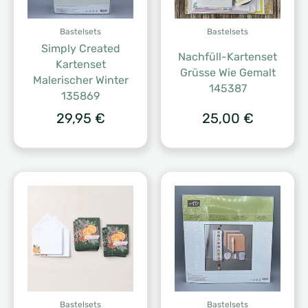
Bastelsets
Bastelsets
Simply Created
Nachfüll-Kartenset
Kartenset
Grüsse Wie Gemalt
Malerischer Winter
145387
135869
29,95
€
25,00
€
Bastelsets
Bastelsets