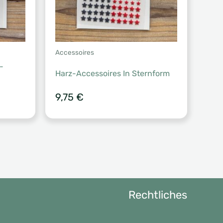
Accessoires
-
Harz-Accessoires In Sternform
9,75
€
Rechtliches