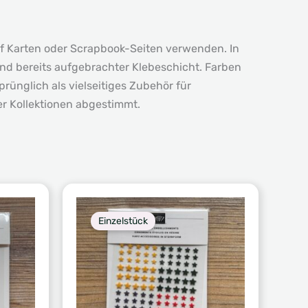
auf Karten oder Scrapbook-Seiten verwenden. In
 und bereits aufgebrachter Klebeschicht. Farben
rünglich als vielseitiges Zubehör für
er Kollektionen abgestimmt.
Einzelstück