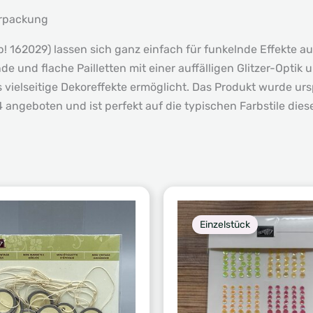
erpackung
Up! 162029) lassen sich ganz einfach für funkelnde Effekte 
de und flache Pailletten mit einer auffälligen Glitzer-Optik
vielseitige Dekoreffekte ermöglicht. Das Produkt wurde ursp
 angeboten und ist perfekt auf die typischen Farbstile dies
Einzelstück