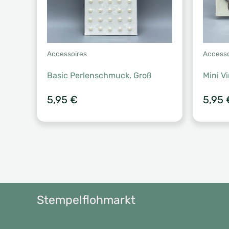
Accessoires
Accesso
Basic Perlenschmuck, Groß
Mini V
5,95
€
5,95
Stempelflohmarkt