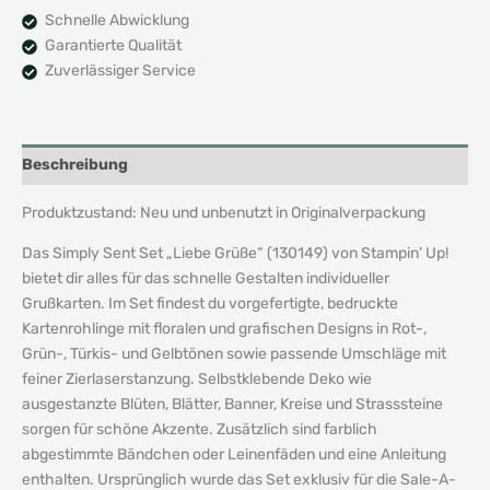
Sale-
Schnelle Abwicklung
A-
Garantierte Qualität
Bration
Zuverlässiger Service
Menge
Beschreibung
Produktzustand: Neu und unbenutzt in Originalverpackung
Das Simply Sent Set „Liebe Grüße“ (130149) von Stampin’ Up!
bietet dir alles für das schnelle Gestalten individueller
Grußkarten. Im Set findest du vorgefertigte, bedruckte
Kartenrohlinge mit floralen und grafischen Designs in Rot-,
Grün-, Türkis- und Gelbtönen sowie passende Umschläge mit
feiner Zierlaserstanzung. Selbstklebende Deko wie
ausgestanzte Blüten, Blätter, Banner, Kreise und Strasssteine
sorgen für schöne Akzente. Zusätzlich sind farblich
abgestimmte Bändchen oder Leinenfäden und eine Anleitung
enthalten. Ursprünglich wurde das Set exklusiv für die Sale-A-