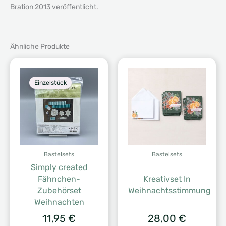
Bration 2013 veröffentlicht.
Ähnliche Produkte
Einzelstück
Bastelsets
Bastelsets
Simply created
Fähnchen-
Kreativset In
Zubehörset
Weihnachtsstimmung
Weihnachten
11,95
€
28,00
€