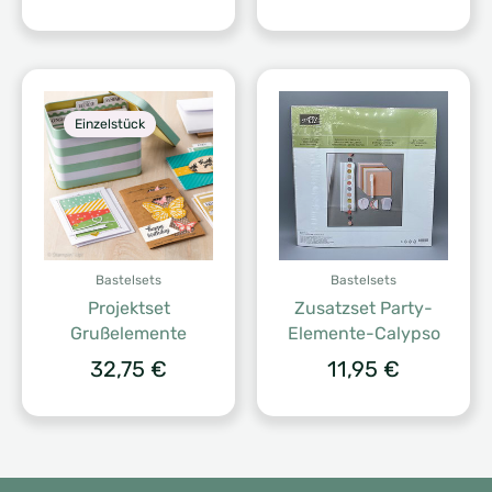
Einzelstück
Bastelsets
Bastelsets
Projektset
Zusatzset Party-
Grußelemente
Elemente-Calypso
32,75
€
11,95
€