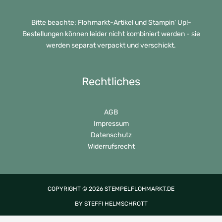
Bitte beachte: Flohmarkt-Artikel und Stampin' Up!-
Bestellungen können leider nicht kombiniert werden - sie
werden separat verpackt und verschickt.
Rechtliches
AGB
Impressum
Datenschutz
Widerrufsrecht
COPYRIGHT © 2026 STEMPELFLOHMARKT.DE
BY STEFFI HELMSCHROTT