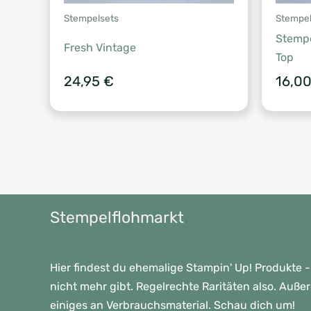
Stempelsets
Stempel
Stempe
Fresh Vintage
Top
24,95
€
16,0
Stempelflohmarkt
Hier findest du ehemalige Stampin' Up! Produkte -
nicht mehr gibt. Regelrechte Raritäten also. Auße
einiges an Verbrauchsmaterial. Schau dich um!