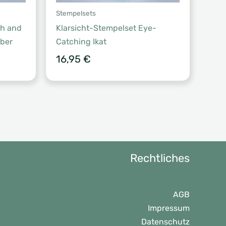
Stempelsets
h and
Klarsicht-Stempelset Eye-
eber
Catching Ikat
16,95
€
Rechtliches
AGB
Impressum
Datenschutz