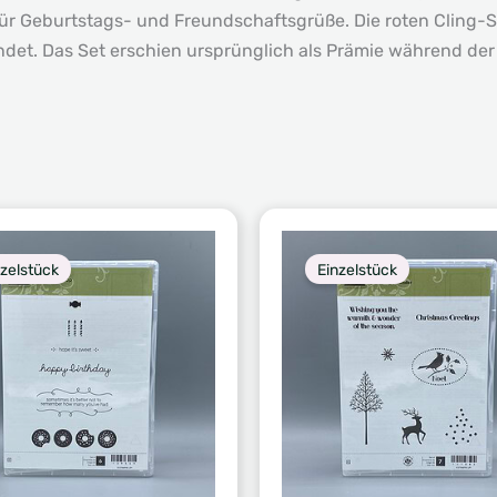
ür Geburtstags- und Freundschaftsgrüße. Die roten Cling-S
det. Das Set erschien ursprünglich als Prämie während de
nzelstück
Einzelstück