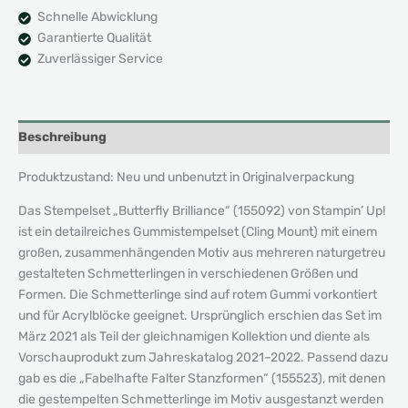
Schnelle Abwicklung
Garantierte Qualität
Zuverlässiger Service
Beschreibung
Produktzustand: Neu und unbenutzt in Originalverpackung
Das Stempelset „Butterfly Brilliance“ (155092) von Stampin’ Up!
ist ein detailreiches Gummistempelset (Cling Mount) mit einem
großen, zusammenhängenden Motiv aus mehreren naturgetreu
gestalteten Schmetterlingen in verschiedenen Größen und
Formen. Die Schmetterlinge sind auf rotem Gummi vorkontiert
und für Acrylblöcke geeignet. Ursprünglich erschien das Set im
März 2021 als Teil der gleichnamigen Kollektion und diente als
Vorschauprodukt zum Jahreskatalog 2021–2022. Passend dazu
gab es die „Fabelhafte Falter Stanzformen“ (155523), mit denen
die gestempelten Schmetterlinge im Motiv ausgestanzt werden