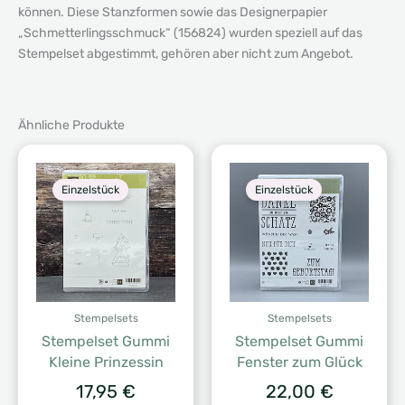
können. Diese Stanzformen sowie das Designerpapier
„Schmetterlingsschmuck“ (156824) wurden speziell auf das
Stempelset abgestimmt, gehören aber nicht zum Angebot.
Ähnliche Produkte
Einzelstück
Einzelstück
Stempelsets
Stempelsets
Stempelset Gummi
Stempelset Gummi
Kleine Prinzessin
Fenster zum Glück
17,95
€
22,00
€