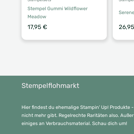
Stempel Gummi Wildflower
Serene
Meadow
17,95
€
26,9
Stempelflohmarkt
Hier findest du ehemalige Stampin' Up! Produkte -
nicht mehr gibt. Regelrechte Raritäten also. Auße
einiges an Verbrauchsmaterial. Schau dich um!