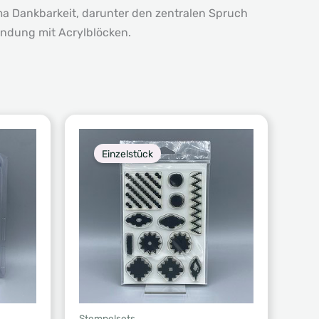
a Dankbarkeit, darunter den zentralen Spruch
endung mit Acrylblöcken.
Einzelstück
Stempelsets