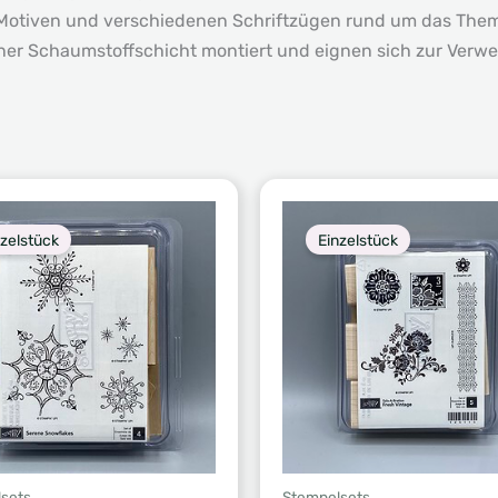
 Motiven und verschiedenen Schriftzügen rund um das Them
 einer Schaumstoffschicht montiert und eignen sich zur Verw
nzelstück
Einzelstück
sets
Stempelsets