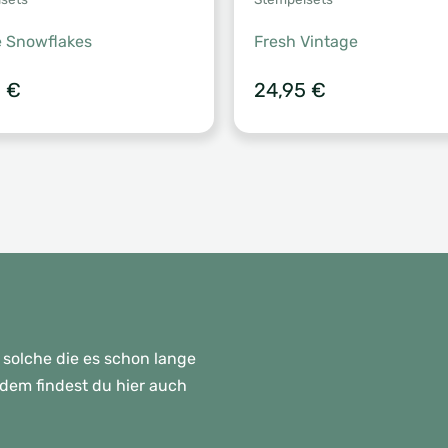
 Snowflakes
Fresh Vintage
5
€
24,95
€
 solche die es schon lange
rdem findest du hier auch