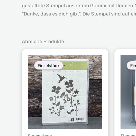
gestaltete Stempel aus rotem Gummi mit floralen
“Danke, dass es dich gibt”. Die Stempel sind auf
Ähnliche Produkte
Einzelstück
Ei
Stempelsets
Stempel