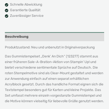
Sale-
Schnelle Abwicklung
A-
Garantierte Qualität
Bration
Zuverlässiger Service
Menge
Beschreibung
Produktzustand: Neu und unbenutzt in Originalverpackung
Das Gummistempelset „Denk’ An Dich“ (123277) stammt aus
einer früheren Sale-A-Bration-Aktion von Stampin’ Up! und
bietet verschiedene sentimentale Sprüche auf Deutsch. Die
roten Stempelmotive sind als Clear-Mount gestaltet und werden
zur Anwendung einfach auf einen separat erhältlichen
Acrylblock gesetzt. Durch das handliche Format eignen sich die
Textstempel besonders gut für Karten und kleine Projekte. Das
Set umfasst mehrere einzeln vorgestanzte Gummistempel und
die Motive können vielseitig für liebevolle Grüße genutzt werden.