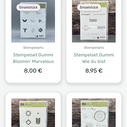
Einzelstück
Einzelstück
Stempelsets
Stempelsets
Stempelset Gummi
Stempelset Gummi
Bloomin’ Marvelous
Wie du bist
8,00
€
8,95
€