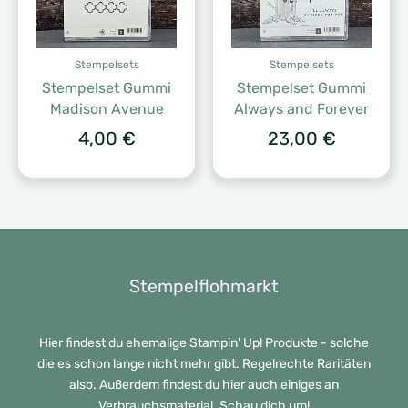
Stempelsets
Stempelsets
Stempelset Gummi
Stempelset Gummi
Madison Avenue
Always and Forever
4,00
€
23,00
€
Stempelflohmarkt
Hier findest du ehemalige Stampin' Up! Produkte - solche
die es schon lange nicht mehr gibt. Regelrechte Raritäten
also. Außerdem findest du hier auch einiges an
Verbrauchsmaterial. Schau dich um!