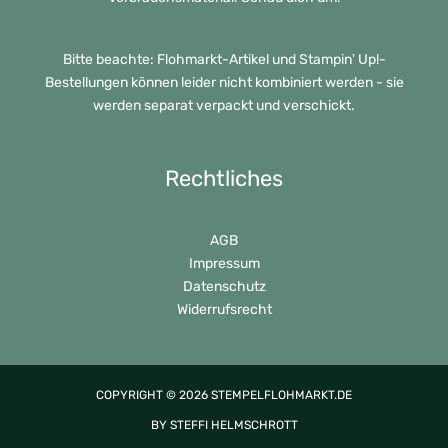
Bitte beachte: Flohmarkt-Artikel und Stampin' Up!-
Bestellungen können leider nicht kombiniert werden - sie
werden separat verpackt und verschickt.
Rechtliches
AGB
Impressum
Datenschutz
Widerrufsrecht
COPYRIGHT © 2026 STEMPELFLOHMARKT.DE
BY STEFFI HELMSCHROTT