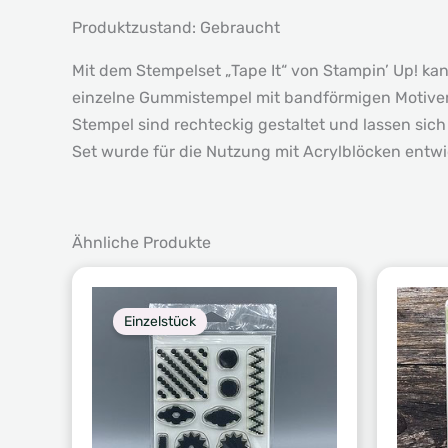
Produktzustand: Gebraucht
Mit dem Stempelset „Tape It“ von Stampin’ Up! ka
einzelne Gummistempel mit bandförmigen Motiven
Stempel sind rechteckig gestaltet und lassen si
Set wurde für die Nutzung mit Acrylblöcken entwic
Ähnliche Produkte
Einzelstück