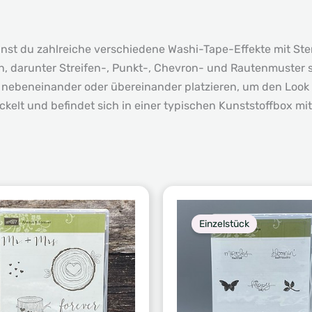
nnst du zahlreiche verschiedene Washi-Tape-Effekte mit St
, darunter Streifen-, Punkt-, Chevron- und Rautenmuster 
ch nebeneinander oder übereinander platzieren, um den Loo
kelt und befindet sich in einer typischen Kunststoffbox mit
Einzelstück