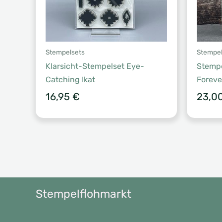
Stempelsets
Stempel
Klarsicht-Stempelset Eye-
Stemp
Catching Ikat
Foreve
16,95
€
23,0
Stempelflohmarkt