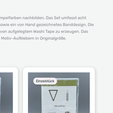
empelfarben nachbilden. Das Set umfasst acht
sowie ein von Hand gezeichnetes Banddesign. Die
k von aufgelegtem Washi Tape zu erzeugen. Das
 Motiv-Aufklebern in Originalgröße.
Einzelstück