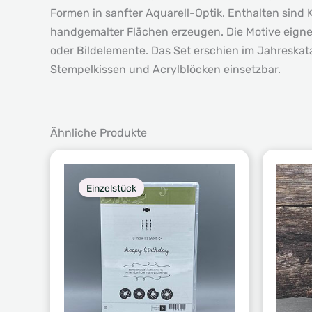
Formen in sanfter Aquarell-Optik. Enthalten sind 
handgemalter Flächen erzeugen. Die Motive eignen
oder Bildelemente. Das Set erschien im Jahreskat
Stempelkissen und Acrylblöcken einsetzbar.
Ähnliche Produkte
Einzelstück