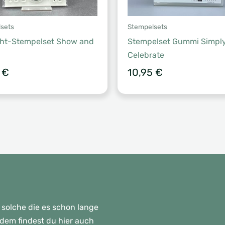
sets
Stempelsets
cht-Stempelset Show and
Stempelset Gummi Simpl
Celebrate
5
€
10,95
€
 solche die es schon lange
rdem findest du hier auch