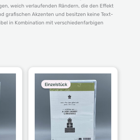
igen, weich verlaufenden Rändern, die den Effekt
nd grafischen Akzenten und besitzen keine Text-
ibel in Kombination mit verschiedenfarbigen
Einzelstück