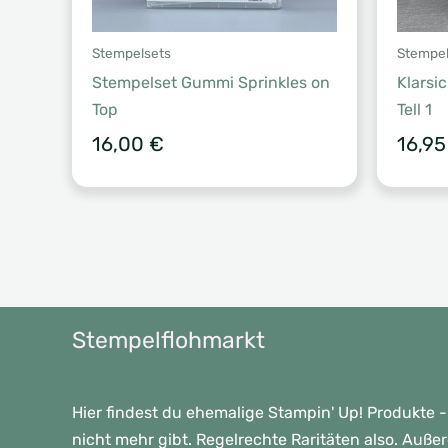
Stempelsets
Stempel
Stempelset Gummi Sprinkles on
Klarsi
Top
Tell 1
16,00
€
16,9
Stempelflohmarkt
Hier findest du ehemalige Stampin' Up! Produkte -
nicht mehr gibt. Regelrechte Raritäten also. Auße