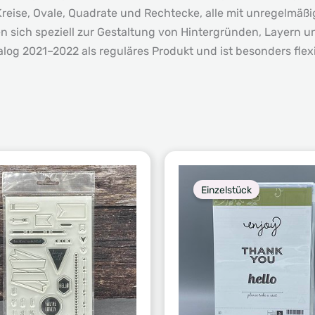
Kreise, Ovale, Quadrate und Rechtecke, alle mit unregelmäß
 sich speziell zur Gestaltung von Hintergründen, Layern u
alog 2021–2022 als reguläres Produkt und ist besonders flex
Einzelstück