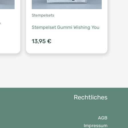
Stempelsets
y
Stempelset Gummi Wishing You
13,95
€
Rechtliches
AGB
Impressum