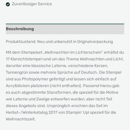
Zuverlässiger Service
Beschreibung
Produktzustand: Neu und unbenutzt in Originalverpackung
Mit dem Stempelset „Weihnachten im Lichterschein“ erhältst du
17 Klarsichtstempel rund um das Thema Weihnachten und Licht,
darunter eine klassische Laterne, verschiedene Kerzen,
Tannengrün sowie mehrere Sprüche auf Deutsch. Die Stempel
sind aus Photopolymer gefertigt und lassen sich einfach auf
Acrylblöcken platzieren (nicht enthalten). Passend hierzu gab
es auch abgestimmte Stanzformen, die speziell für die Motive
wie Laterne und Zweige entworfen wurden, aber nicht Teil
dieses Angebots sind. Ursprünglich erschien das Set im
Herbst-/Winterkatalog 2017 von Stampin’ Up! speziell für die
Weihnachtszeit.