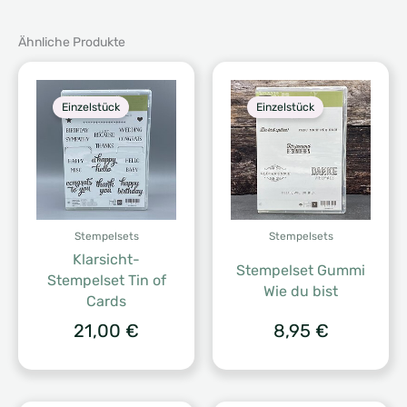
Ähnliche Produkte
Einzelstück
Einzelstück
Stempelsets
Stempelsets
Klarsicht-
Stempelset Gummi
Stempelset Tin of
Wie du bist
Cards
21,00
€
8,95
€