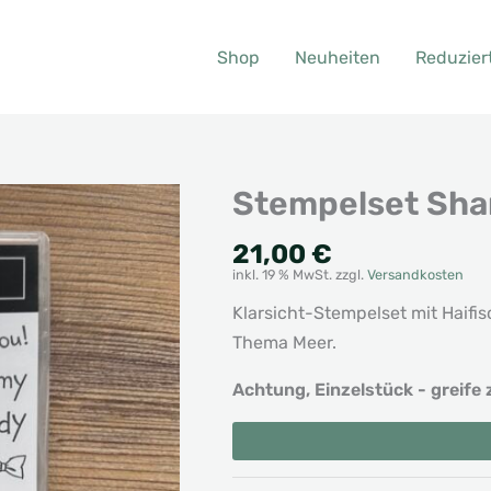
Shop
Neuheiten
Reduzier
Stempelset Sha
21,00
€
inkl. 19 % MwSt.
zzgl.
Versandkosten
Klarsicht-Stempelset mit Haif
Thema Meer.
Achtung, Einzelstück - greife 
Stempelset
Alternative:
Shark
Frenzy