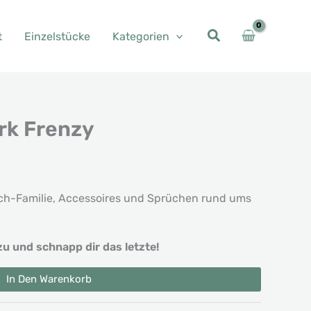
t
Einzelstücke
Kategorien
rk Frenzy
isch-Familie, Accessoires und Sprüchen rund ums
zu und schnapp dir das letzte!
In Den Warenkorb