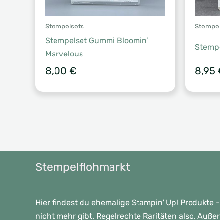
Stempelsets
Stempel
Stempelset Gummi Bloomin’
Stempe
Marvelous
8,00
€
8,95
Stempelflohmarkt
Hier findest du ehemalige Stampin' Up! Produkte -
nicht mehr gibt. Regelrechte Raritäten also. Auße