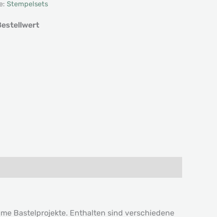
e:
Stempelsets
estellwert
time Bastelprojekte. Enthalten sind verschiedene