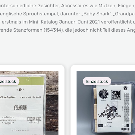
terschiedliche Gesichter, Accessoires wie Mützen, Fliegen,
englische Spruchstempel, darunter „Baby Shark“, „Grandpa
erstmals im Mini-Katalog Januar–Juni 2021 veröffentlicht un
ende Stanzformen (154314), die jedoch nicht Teil dieses An
nzelstück
Einzelstück