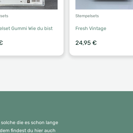
sets
Stempelsets
lset Gummi Wie du bist
Fresh Vintage
€
24,95
€
 solche die es schon lange
rdem findest du hier auch