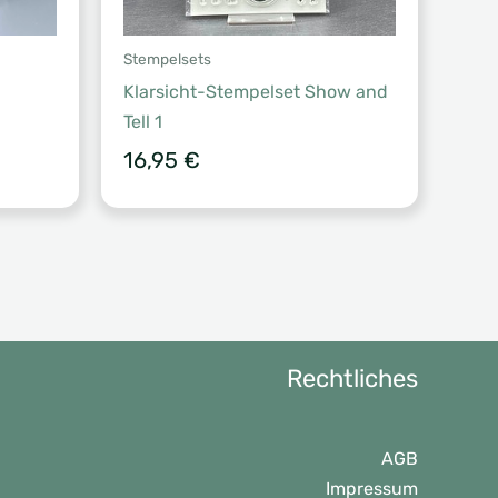
Stempelsets
Klarsicht-Stempelset Show and
Tell 1
16,95
€
Rechtliches
AGB
Impressum