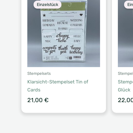
Einzelstück
Ei
Stempelsets
Stempel
Klarsicht-Stempelset Tin of
Stemp
Cards
Glück
21,00
€
22,0