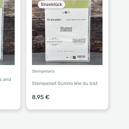
Einzelstück
Stempelsets
s and
Stempelset Gummi Wie du bist
8,95
€