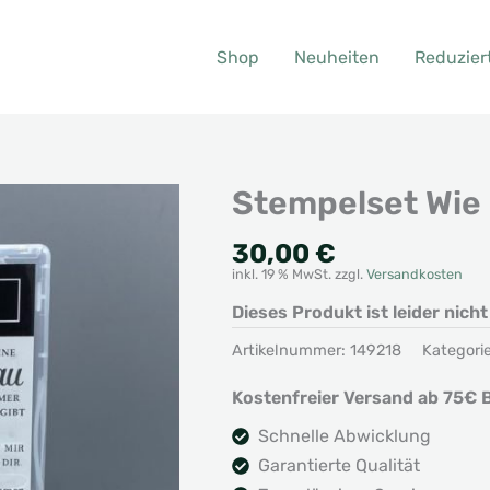
Shop
Neuheiten
Reduzier
Stempelset Wie
30,00
€
inkl. 19 % MwSt.
zzgl.
Versandkosten
Dieses Produkt ist leider nich
Artikelnummer:
149218
Kategori
Kostenfreier Versand ab 75€ B
Schnelle Abwicklung
Garantierte Qualität