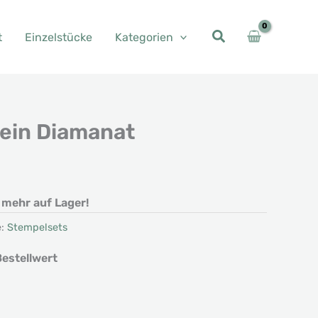
t
Einzelstücke
Kategorien
 ein Diamanat
t mehr auf Lager!
e:
Stempelsets
estellwert