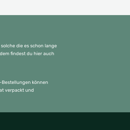
 solche die es schon lange
rdem findest du hier auch
p!-Bestellungen können
rat verpackt und