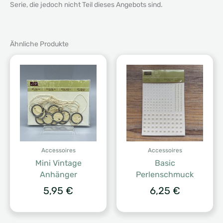
Serie, die jedoch nicht Teil dieses Angebots sind.
Ähnliche Produkte
Accessoires
Accessoires
Mini Vintage
Basic
Anhänger
Perlenschmuck
5,95
€
6,25
€