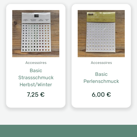
Accessoires
Accessoires
Basic
Basic
Strassschmuck
Perlenschmuck
Herbst/Winter
7,25
€
6,00
€