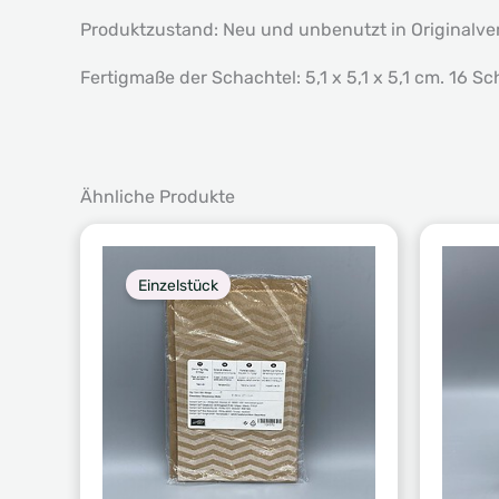
Produktzustand: Neu und unbenutzt in Originalv
Fertigmaße der Schachtel: 5,1 x 5,1 x 5,1 cm. 16 S
Ähnliche Produkte
Einzelstück