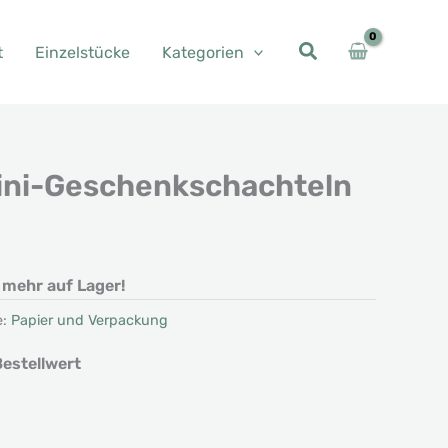
t
Einzelstücke
Kategorien
ini-Geschenkschachteln
t mehr auf Lager!
e:
Papier und Verpackung
estellwert