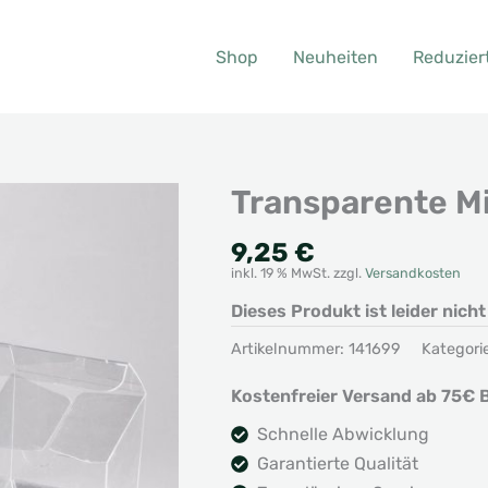
Shop
Neuheiten
Reduzier
Transparente M
9,25
€
inkl. 19 % MwSt.
zzgl.
Versandkosten
Dieses Produkt ist leider nich
Artikelnummer:
141699
Kategori
Kostenfreier Versand ab 75€ B
Schnelle Abwicklung
Garantierte Qualität