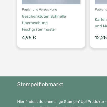
Papier und Verpackung
Papier 
Geschenktüten Schnelle
Karten
Überraschung
und Me
Fischgrätenmuster
4,95
€
12,2
Stempelflohmarkt
Hier findest du ehemalige Stampin' Up! Produkte -