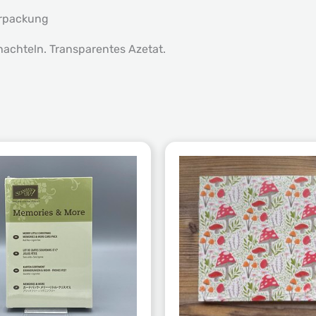
erpackung
chachteln. Transparentes Azetat.