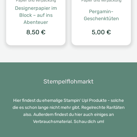
Papier und Verpackung
Papier und Verpackung
Designerpapier im
Pergamin-
Block – auf ins
Geschenktüten
Abenteuer
8,50
€
5,00
€
Stempelflohmarkt
Hier findest du ehemalige Stampin' Up! Produkte - solche
die es schon lange nicht mehr gibt. Regelrechte Raritäten
also. Außerdem findest du hier auch einiges an
Verbrauchsmaterial. Schau dich um!