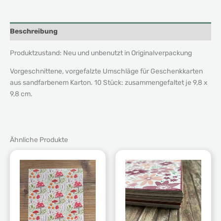
Beschreibung
Produktzustand: Neu und unbenutzt in Originalverpackung
Vorgeschnittene, vorgefalzte Umschläge für Geschenkkarten
aus sandfarbenem Karton. 10 Stück: zusammengefaltet je 9,8 x
9,8 cm.
Ähnliche Produkte