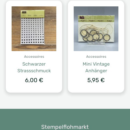
Accessoires
Accessoires
Schwarzer
Mini Vintage
Strassschmuck
Anhänger
6,00
€
5,95
€
Stempelflohmarkt