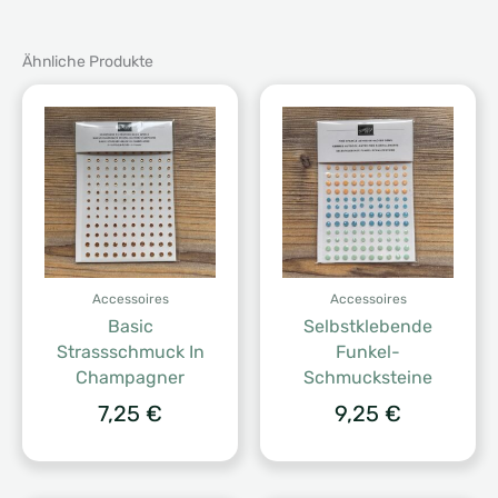
Ähnliche Produkte
Accessoires
Accessoires
Basic
Selbstklebende
Strassschmuck In
Funkel-
Champagner
Schmucksteine
7,25
€
9,25
€