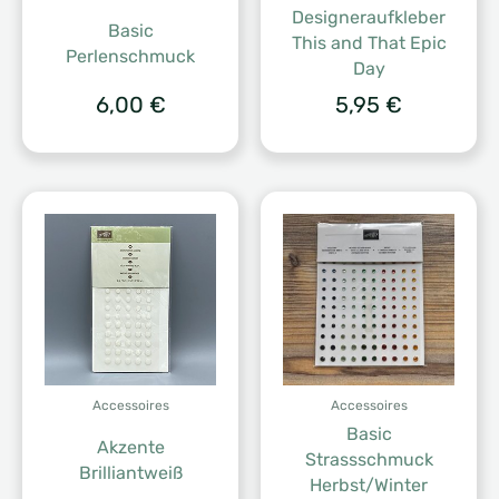
Designeraufkleber
Basic
This and That Epic
Perlenschmuck
Day
6,00
€
5,95
€
Accessoires
Accessoires
Basic
Akzente
Strassschmuck
Brilliantweiß
Herbst/Winter