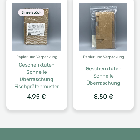
Einzelstück
Papier und Verpackung
Papier und Verpackung
Geschenktüten
Geschenktüten
Schnelle
Schnelle
Überraschung
Überraschung
Fischgrätenmuster
4,95
€
8,50
€