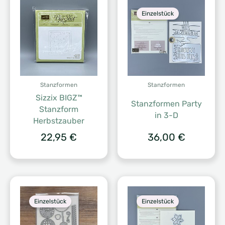
Einzelstück
Stanzformen
Stanzformen
Sizzix BIGZ™
Stanzformen Party
Stanzform
in 3-D
Herbstzauber
22,95
€
36,00
€
Einzelstück
Einzelstück