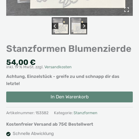
Stanzformen Blumenzierde
54,00
€
inkl. 19 % MwSt.
zzgl.
Versandkosten
Achtung, Einzelstück - greife zu und schnapp dir das
letzte!
Stanzformen
Alternative:
In Den Warenkorb
Blumenzierde
Menge
Artikelnummer:
153582
Kategorie:
Stanzformen
Kostenfreier Versand ab 75€ Bestellwert
Schnelle Abwicklung