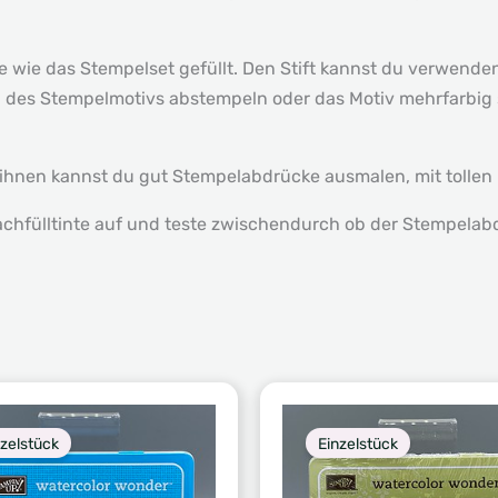
.
nte wie das Stempelset gefüllt. Den Stift kannst du verwend
il des Stempelmotivs abstempeln oder das Motiv mehrfarbig 
 ihnen kannst du gut Stempelabdrücke ausmalen, mit tollen 
chfülltinte auf und teste zwischendurch ob der Stempelabd
nzelstück
Einzelstück