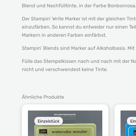
Blend und Nachfülltinte, in der Farbe Bonbonrosa
Der Stampin’ Write Marker ist mit der gleichen Ti
einzufärben. So kannst du entweder nur einen Te
Markern in anderen Farben einfärbst.
Stampin’ Blends sind Marker auf Alkoholbasis. Mit
Fülle das Stempelkissen nach und nach mit der Na
nicht und verschwendest keine Tinte.
Ähnliche Produkte
Einzelstück
Ei