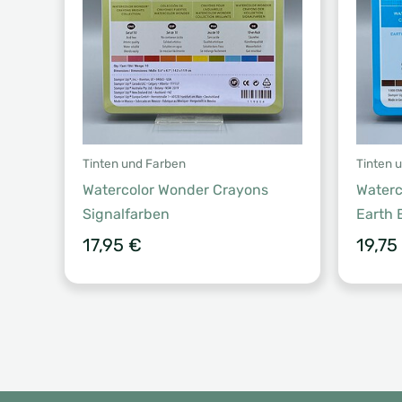
Tinten und Farben
Tinten 
Watercolor Wonder Crayons
Waterc
Signalfarben
Earth 
17,95
€
19,75