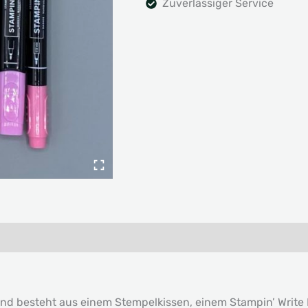
Zuverlässiger Service
d besteht aus einem Stempelkissen, einem Stampin’ Write M