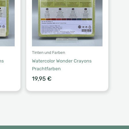
Tinten und Farben
ns
Watercolor Wonder Crayons
Prachtfarben
19,95
€