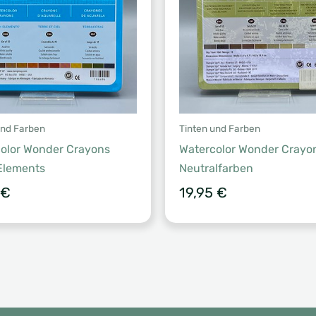
und Farben
Tinten und Farben
olor Wonder Crayons
Watercolor Wonder Crayo
Elements
Neutralfarben
€
19,95
€