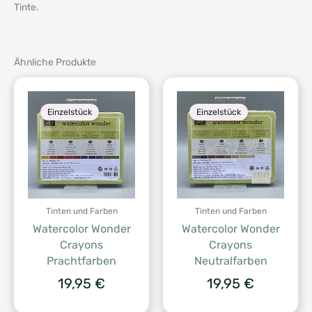
Tinte.
Ähnliche Produkte
Einzelstück
Einzelstück
Tinten und Farben
Tinten und Farben
Watercolor Wonder
Watercolor Wonder
Crayons
Crayons
Prachtfarben
Neutralfarben
19,95
€
19,95
€