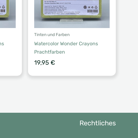
Tinten und Farben
ns
Watercolor Wonder Crayons
Prachtfarben
19,95
€
Rechtliches