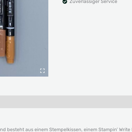
Zuverlässiger Service
d besteht aus einem Stempelkissen, einem Stampin’ Write 