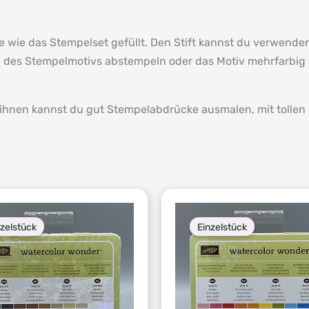
nte wie das Stempelset gefüllt. Den Stift kannst du verwend
il des Stempelmotivs abstempeln oder das Motiv mehrfarbig 
 ihnen kannst du gut Stempelabdrücke ausmalen, mit tollen 
nzelstück
Einzelstück