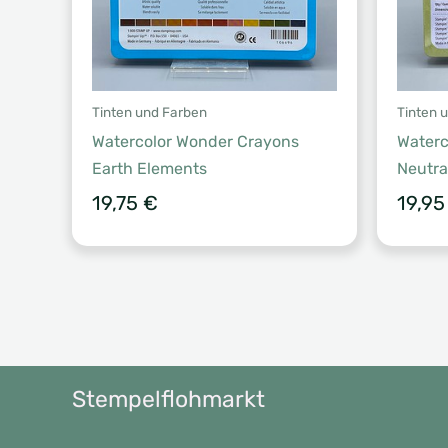
Tinten und Farben
Tinten 
Watercolor Wonder Crayons
Waterc
Earth Elements
Neutra
19,75
€
19,9
Stempelflohmarkt