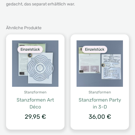
gedacht, das separat erhältlich war.
Ähnliche Produkte
Einzelstück
Einzelstück
Stanzformen
Stanzformen
Stanzformen Art
Stanzformen Party
Déco
in 3-D
29,95
€
36,00
€