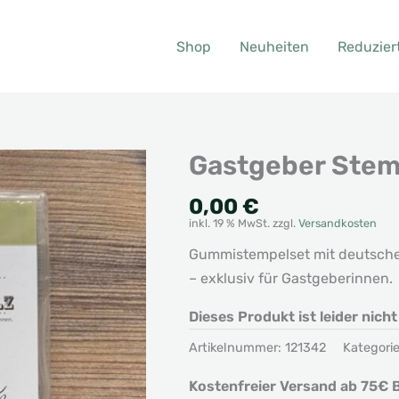
Shop
Neuheiten
Reduzier
Gastgeber Stem
0,00
€
inkl. 19 % MwSt.
zzgl.
Versandkosten
Gummistempelset mit deutsche
– exklusiv für Gastgeberinnen.
Dieses Produkt ist leider nich
Artikelnummer:
121342
Kategori
Kostenfreier Versand ab 75€ B