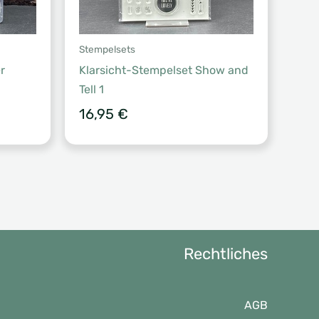
Stempelsets
r
Klarsicht-Stempelset Show and
Tell 1
16,95
€
Rechtliches
AGB