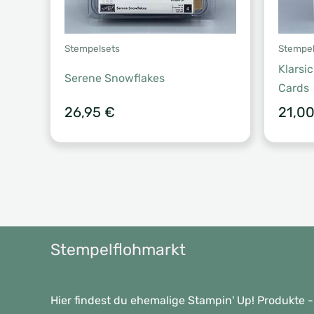
Stempelsets
Stempel
Klarsi
Serene Snowflakes
Cards
26,95
€
21,0
Stempelflohmarkt
Hier findest du ehemalige Stampin' Up! Produkte -