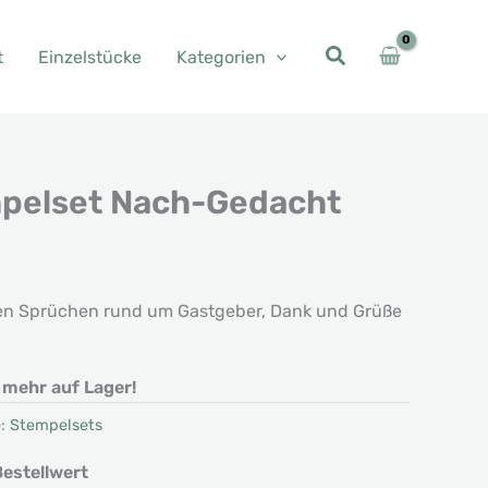
t
Einzelstücke
Kategorien
pelset Nach-Gedacht
n Sprüchen rund um Gastgeber, Dank und Grüße
t mehr auf Lager!
e:
Stempelsets
estellwert