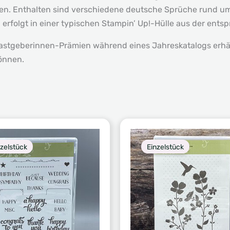
en. Enthalten sind verschiedene deutsche Sprüche rund um
erfolgt in einer typischen Stampin’ Up!-Hülle aus der ents
astgeberinnen-Prämien während eines Jahreskatalogs erhäl
können.
nzelstück
Einzelstück