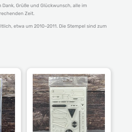
 Dank, Grüße und Glückwunsch, alle im
prechenden Zeit.
tlich, etwa um 2010–2011. Die Stempel sind zum