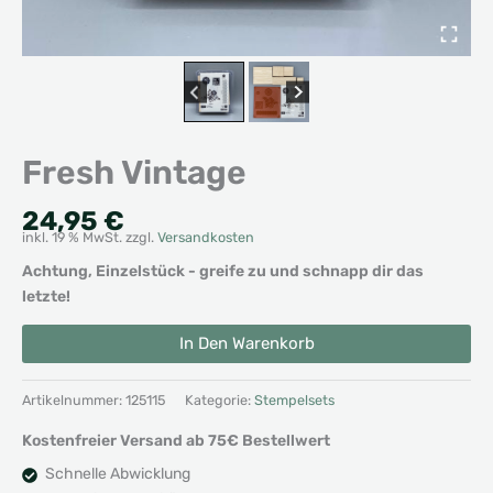
Fresh Vintage
24,95
€
inkl. 19 % MwSt.
zzgl.
Versandkosten
Achtung, Einzelstück - greife zu und schnapp dir das
letzte!
Fresh
Alternative:
In Den Warenkorb
Vintage
Menge
Artikelnummer:
125115
Kategorie:
Stempelsets
Kostenfreier Versand ab 75€ Bestellwert
Schnelle Abwicklung