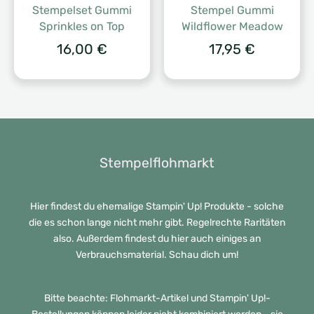
Stempelset Gummi
Stempel Gummi
Sprinkles on Top
Wildflower Meadow
16,00
€
17,95
€
Stempelflohmarkt
Hier findest du ehemalige Stampin' Up! Produkte - solche
die es schon lange nicht mehr gibt. Regelrechte Raritäten
also. Außerdem findest du hier auch einiges an
Verbrauchsmaterial. Schau dich um!
Bitte beachte: Flohmarkt-Artikel und Stampin' Up!-