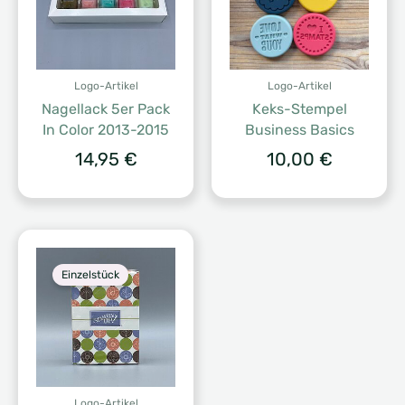
Logo-Artikel
Logo-Artikel
Nagellack 5er Pack
Keks-Stempel
In Color 2013-2015
Business Basics
14,95
€
10,00
€
Einzelstück
Logo-Artikel