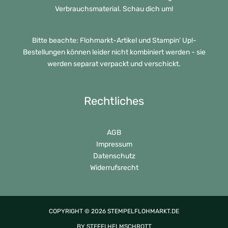
Verbrauchsmaterial. Schau dich um!
Bitte beachte: Flohmarkt-Artikel und Stampin' Up!-
Bestellungen können leider nicht kombiniert werden - sie
werden separat verpackt und verschickt.
Rechtliches
AGB
Impressum
Datenschutz
Widerrufsrecht
COPYRIGHT © 2026 STEMPELFLOHMARKT.DE
BY STEFFI HELMSCHROTT